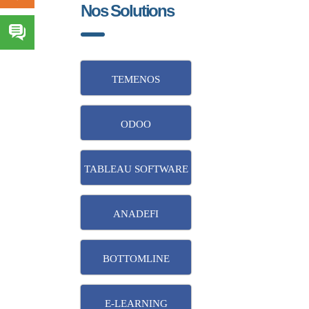
Nos Solutions
TEMENOS
ODOO
TABLEAU SOFTWARE
ANADEFI
BOTTOMLINE
E-LEARNING