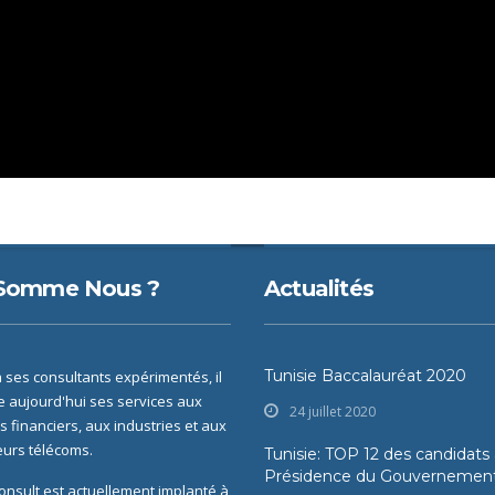
 Somme Nous ?
Actualités
Tunisie Baccalauréat 2020
 ses consultants expérimentés, il
 aujourd'hui ses services aux
24 juillet 2020
 financiers, aux industries et aux
urs télécoms.
Tunisie: TOP 12 des candidats 
Présidence du Gouvernemen
onsult est actuellement implanté à