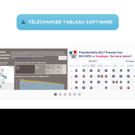
TÉLÉCHARGER TABLEAU SOFTWARE