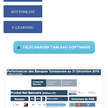
BOTTOMLINE
E-LEARNING
TÉLÉCHARGER TABLEAU SOFTWARE