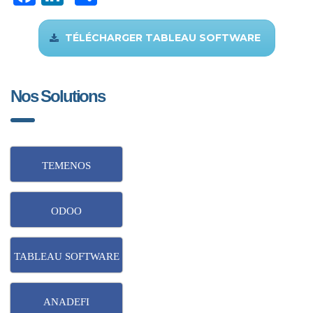
TÉLÉCHARGER TABLEAU SOFTWARE
Nos Solutions
TEMENOS
ODOO
TABLEAU SOFTWARE
ANADEFI