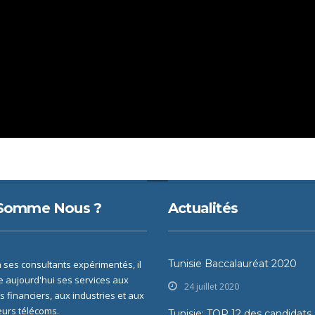
 Somme Nous ?
Actualités
Tunisie Baccalauréat 2020
 ses consultants expérimentés, il
 aujourd'hui ses services aux
24 juillet 2020
 financiers, aux industries et aux
urs télécoms.
Tunisie: TOP 12 des candidats 