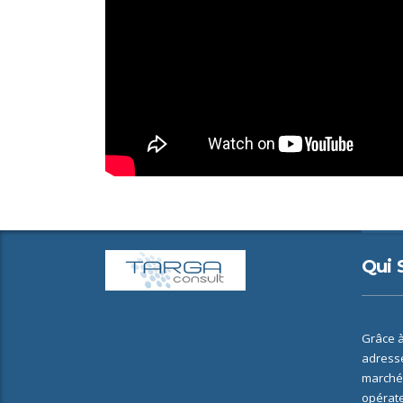
Qui
Grâce à
adresse
marchés
opérate