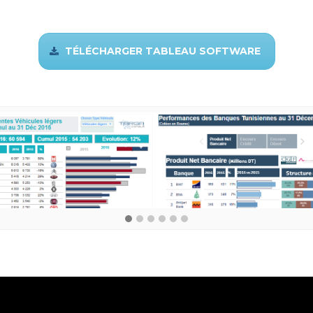
TÉLÉCHARGER TABLEAU SOFTWARE