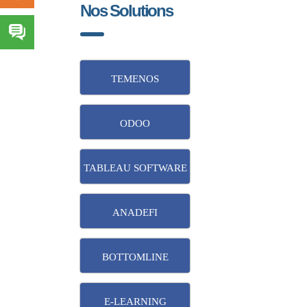
Nos Solutions
TEMENOS
ODOO
TABLEAU SOFTWARE
ANADEFI
BOTTOMLINE
E-LEARNING