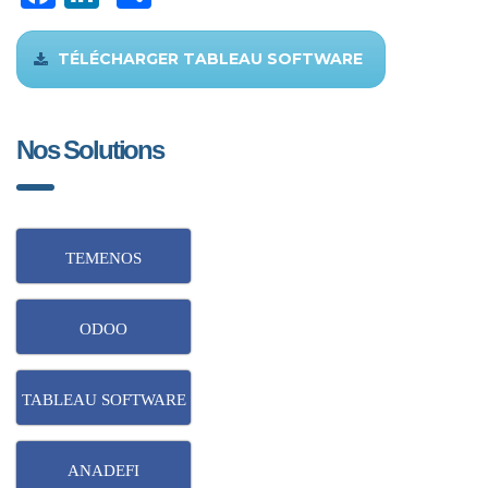
TÉLÉCHARGER TABLEAU SOFTWARE
Nos Solutions
TEMENOS
ODOO
TABLEAU SOFTWARE
ANADEFI