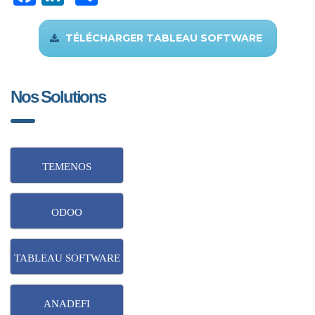
TÉLÉCHARGER TABLEAU SOFTWARE
Nos Solutions
TEMENOS
ODOO
TABLEAU SOFTWARE
ANADEFI